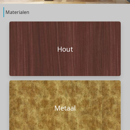
Materialen
Hout
Metaal