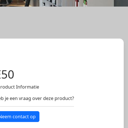
E50
Product Informatie
b je een vraag over deze product?
Neem contact op