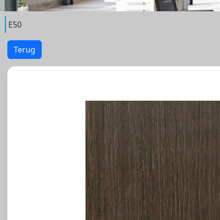
E50
Terug