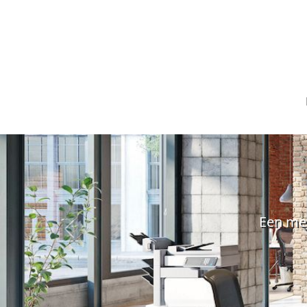
Een met
Ga verder