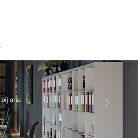
t
bij ons!
Ga terug