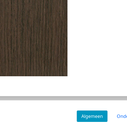
Algemeen
Ond