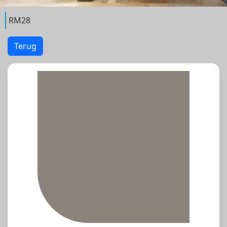
RM28
Terug